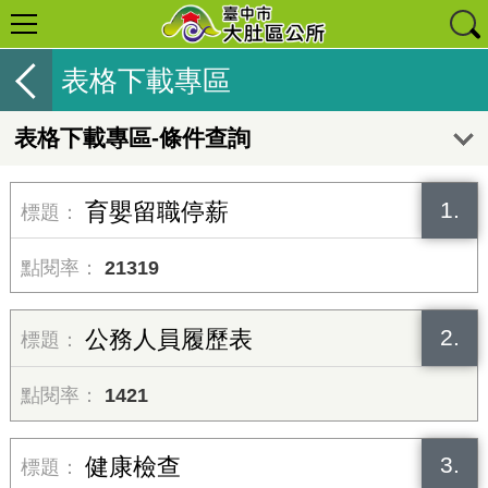
表格下載專區
表格下載專區-條件查詢
1.
育嬰留職停薪
21319
2.
公務人員履歷表
1421
3.
健康檢查