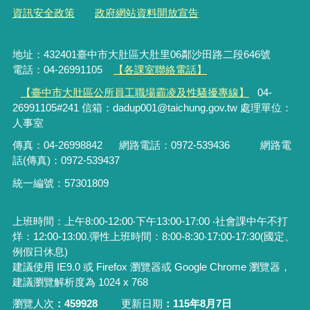
資訊安全政策
政府網站資料開放宣告
地址：432401臺中市大肚區大肚里06鄰沙田路二段646號
電話：04-26991105
【各課室聯絡電話】
【臺中市大肚區公所員工職場霸凌及性騷擾專線】
04-
26991105#241 信箱：dadup001@taichung.gov.tw 處理單位：
人事室
傳真：04-26998842
網路電話：
0972-539436
網路電
話(傳真)：
0972-539437
統一編號：57301809
上班時間：上午8:00-12:00‧下午13:00-17:00 ‧社會課中午不打
烊：12:00-13:00.彈性上班時間：8:00-8:30‧17:00-17:30(國定、
例假日休息)
建議使用 IE9.0 或 Firefox 瀏覽器或 Google Chrome 瀏覽器，
建議瀏覽解析度為 1024 x 768
瀏覽人次
459928
更新日期
115年8月7日