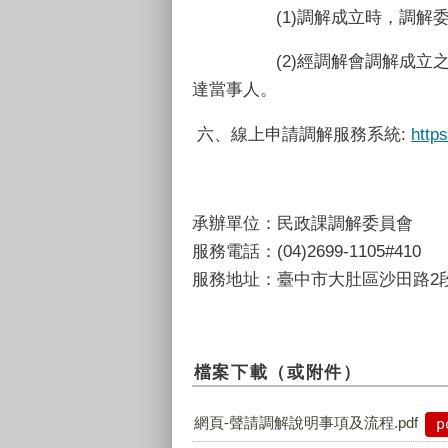
(1)
調解成立時，調解
(2)
經調解會調解成立
達當事人。
六、線上申請調解服務系統:
http
承辦單位：民政課調解委員會
服務電話：(04)2699-1105#41
服務地址：臺中市大肚區沙田路2段
檔案下載（或附件）
網頁-聲請調解說明事項及流程.pdf
p