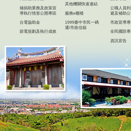
其他機關快速連結
補捐助業務及政策宣
公職人員利
導執行情形公開專區
服務e櫃檯
避及補助公
台電協助金
1999臺中市民一碼
市政宣導專
通/市政信箱
節電規劃及執行成效
全民國防專
資訊宣告