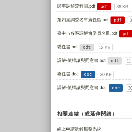
民事調解流程圖.pdf
pdf
86 KB
第四屆調委名單責任區.pdf
pdf
臺中市各區調解會委員名冊.pdf
pdf
委任書.odt
odt
12 KB
調解-債權讓與同意書.odt
odt
11
委任書.doc
doc
30 KB
調解-債權讓與同意書.doc
doc
3
相關連結（或延伸閱讀）
線上申請調解服務系統