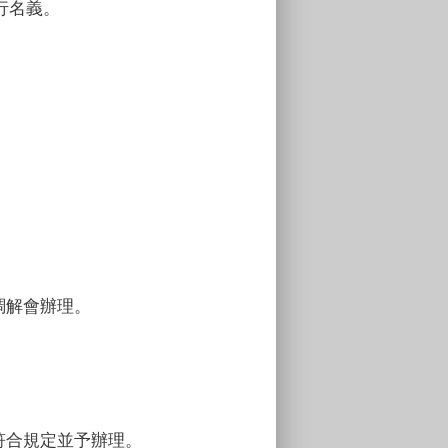
行名義。
調解會辦理。
符合規定並予辦理。