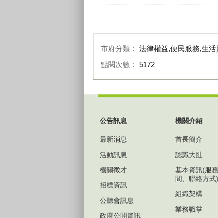
市府分類：
法律權益,便民服務,生活
點閱次數：
5172
:::
公告訊息
機關介紹
最新消息
首長簡介
活動訊息
認識大肚
機關徵才
基本資訊(服
間、聯絡方式
招標資訊
組織架構
公聽會訊息
業務職掌
政府公開資訊