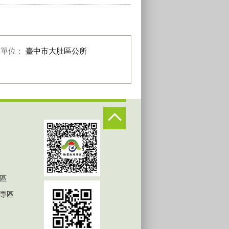
布單位：
臺中市大肚區公所
區
專區