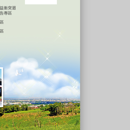
益衝突迴
告專區
區
區