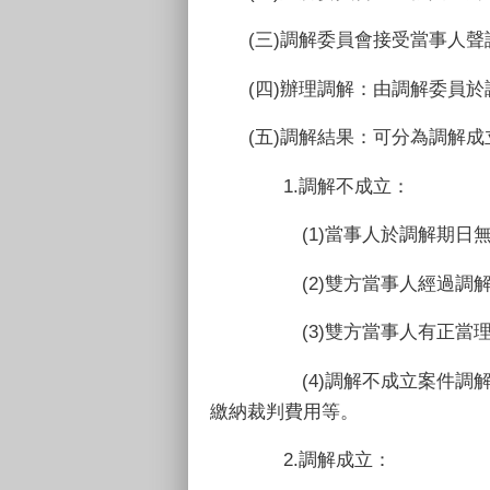
(
三
)
調解委員會接受當事人聲
(
四
)
辦理調解：由調解委員於
(
五
)
調解結果：可分為調解成
1.
調解不成立：
(1)
當事人於調解期日
(2)
雙方當事人經過調
(3)
雙方當事人有正當
(4)
調解不成立案件調
繳納裁判費用等。
2.
調解成立：