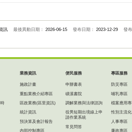
資訊
最後異動日期：
2026-06-15
發布日期：
2023-12-29
發
業務資訊
便民服務
專區服務
施政計畫
申辦書表
防災專區
重點業務介紹專區
磺溪書院
哺乳專區
務時
區政業務(區里資訊)
調解業務與法律諮詢
檔案應用專
)
統計資訊
役男短期出境線上申
性別主流化
請作業系統
預決算及會計報告
人事專區
常見問答
內部控制專區
廉政專區