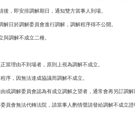
請後，即安排調解期日，通知雙方當事人到場。
調解日於調解委員會進行調解，調解程序得不公開。
立與調解不成立二種。
無正當理由不到場者，原則上視為調解不成立。
解程序，因無法達成協議而調解不成立。
理由或調解委員會認為有成立調解之望者，通常會再另訂調解
解委員會無法代轉法院，請當事人酌情聲請發給調解不成立證