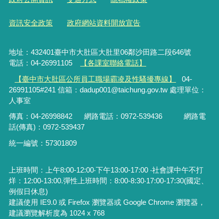
資訊安全政策
政府網站資料開放宣告
地址：432401臺中市大肚區大肚里06鄰沙田路二段646號
電話：04-26991105
【各課室聯絡電話】
【臺中市大肚區公所員工職場霸凌及性騷擾專線】
04-
26991105#241 信箱：dadup001@taichung.gov.tw 處理單位：
人事室
傳真：04-26998842
網路電話：
0972-539436
網路電
話(傳真)：
0972-539437
統一編號：57301809
上班時間：上午8:00-12:00‧下午13:00-17:00 ‧社會課中午不打
烊：12:00-13:00.彈性上班時間：8:00-8:30‧17:00-17:30(國定、
例假日休息)
建議使用 IE9.0 或 Firefox 瀏覽器或 Google Chrome 瀏覽器，
建議瀏覽解析度為 1024 x 768