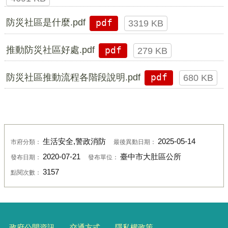
防災社區是什麼.pdf
pdf
3319 KB
推動防災社區好處.pdf
pdf
279 KB
防災社區推動流程各階段說明.pdf
pdf
680 KB
生活安全,警政消防
2025-05-14
市府分類：
最後異動日期：
2020-07-21
臺中市大肚區公所
發布日期：
發布單位：
3157
點閱次數：
政府公開資訊
交通方式
隱私權政策