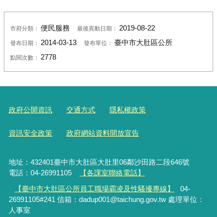
便民服務
2019-08-22
市府分類：
最後異動日期：
2014-03-13
臺中市大肚區公所
發布日期：
發布單位：
2778
點閱次數：
政府公開資訊
交通方式
隱私權政策
資訊安全政策
政府網站資料開放宣告
地址：432401臺中市大肚區大肚里06鄰沙田路二段646號
電話：04-26991105
【各課室聯絡電話】
【臺中市大肚區公所員工職場霸凌及性騷擾專線】
04-
26991105#241 信箱：dadup001@taichung.gov.tw 處理單位：
人事室