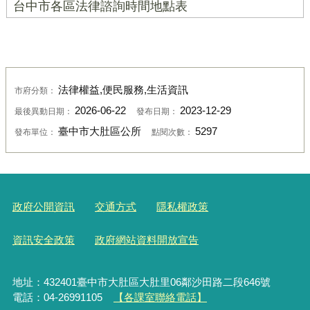
台中市各區法律諮詢時間地點表
法律權益,便民服務,生活資訊
市府分類：
2026-06-22
2023-12-29
最後異動日期：
發布日期：
臺中市大肚區公所
5297
發布單位：
點閱次數：
政府公開資訊
交通方式
隱私權政策
資訊安全政策
政府網站資料開放宣告
地址：432401臺中市大肚區大肚里06鄰沙田路二段646號
電話：04-26991105
【各課室聯絡電話】