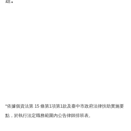
題
。
*依據個資法第 15 條第1項第1款及臺中市政府法律扶助實施要
點，於執行法定職務範圍內公告律師排班表。