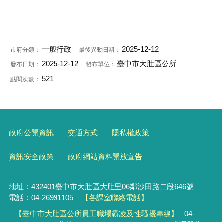
一般行政
2025-12-12
市府分類：
最後異動日期：
2025-12-12
臺中市大肚區公所
發布日期：
發布單位：
521
點閱次數：
政府公開資訊
交通方式
隱私權政策
資訊安全政策
政府網站資料開放宣告
地址：432401臺中市大肚區大肚里06鄰沙田路二段646號
電話：04-26991105
【各課室聯絡電話】
【臺中市大肚區公所員工職場霸凌及性騷擾專線】
04-