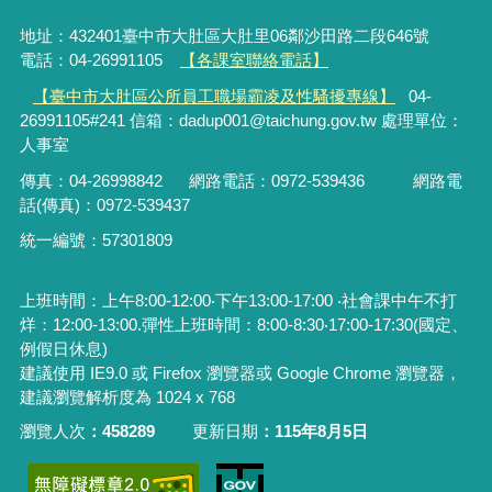
地址：432401臺中市大肚區大肚里06鄰沙田路二段646號
電話：04-26991105
【各課室聯絡電話】
【臺中市大肚區公所員工職場霸凌及性騷擾專線】
04-
26991105#241 信箱：dadup001@taichung.gov.tw 處理單位：
人事室
傳真：04-26998842
網路電話：
0972-539436
網路電
話(傳真)：
0972-539437
統一編號：57301809
上班時間：上午8:00-12:00‧下午13:00-17:00 ‧社會課中午不打
烊：12:00-13:00.彈性上班時間：8:00-8:30‧17:00-17:30(國定、
例假日休息)
建議使用 IE9.0 或 Firefox 瀏覽器或 Google Chrome 瀏覽器，
建議瀏覽解析度為 1024 x 768
瀏覽人次
458289
更新日期
115年8月5日