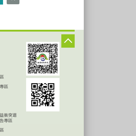
區
專區
益衝突迴
告專區
區