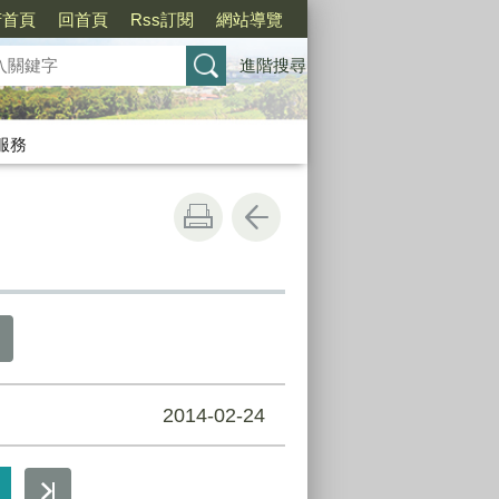
府首頁
回首頁
Rss訂閱
網站導覽
進階搜尋
服務
2014-02-24