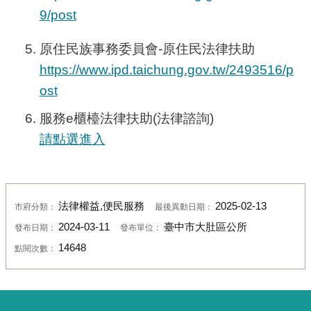
9/post
原住民族事務委員會
-
原住民法律扶助
https://www.ipd.taichung.gov.tw/2493516/p
ost
服務
e
櫃檯法律扶助
(
法律諮詢
)
請點選進入
法律權益,便民服務
2025-02-13
市府分類：
最後異動日期：
2024-03-11
臺中市大肚區公所
發布日期：
發布單位：
14648
點閱次數：