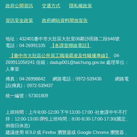
政府公開資訊
交通方式
隱私權政策
資訊安全政策
政府網站資料開放宣告
地址：432401臺中市大肚區大肚里06鄰沙田路二段646號
電話：04-26991105
【各課室聯絡電話】
【臺中市大肚區公所員工職場霸凌及性騷擾專線】
04-
26991105#241 信箱：dadup001@taichung.gov.tw 處理單位：
人事室
傳真：04-26998842
網路電話：
0972-539436
網路電
話(傳真)：
0972-539437
統一編號：57301809
上班時間：上午8:00-12:00‧下午13:00-17:00 ‧社會課中午不打
烊：12:00-13:00.彈性上班時間：8:00-8:30‧17:00-17:30(國定、
例假日休息)
建議使用 IE9.0 或 Firefox 瀏覽器或 Google Chrome 瀏覽器，