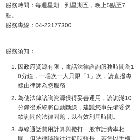
服務時間：每週星期一到星期五，晚上
5
點至
7
點。
服務專線：04-22177300
服務須知：
因政府資源有限，電話法律諮詢服務時間為
1
0
分鐘，一場次一人只限「
1
」次，請直撥專
線由律師為您服務。
為使法律諮詢資源獲得妥善運用，諮詢滿
10
分鐘後系統將自動斷線，建議您事先備妥您
欲詢問的法律問題，以有效利用時間。
專線通話費用計算與撥打一般市話費率相
同。但法律諮詢往往耗時較長，若您以手機