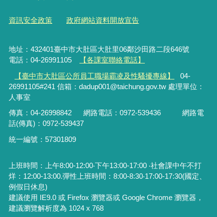
資訊安全政策
政府網站資料開放宣告
地址：432401臺中市大肚區大肚里06鄰沙田路二段646號
電話：04-26991105
【各課室聯絡電話】
【臺中市大肚區公所員工職場霸凌及性騷擾專線】
04-
26991105#241 信箱：dadup001@taichung.gov.tw 處理單位：
人事室
傳真：04-26998842
網路電話：
0972-539436
網路電
話(傳真)：
0972-539437
統一編號：57301809
上班時間：上午8:00-12:00‧下午13:00-17:00 ‧社會課中午不打
烊：12:00-13:00.彈性上班時間：8:00-8:30‧17:00-17:30(國定、
例假日休息)
建議使用 IE9.0 或 Firefox 瀏覽器或 Google Chrome 瀏覽器，
建議瀏覽解析度為 1024 x 768