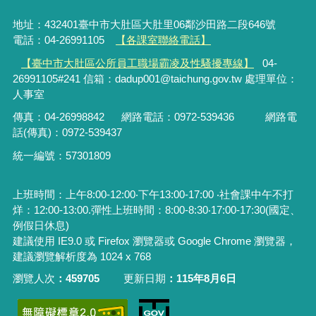
地址：432401臺中市大肚區大肚里06鄰沙田路二段646號
電話：04-26991105
【各課室聯絡電話】
【臺中市大肚區公所員工職場霸凌及性騷擾專線】
04-
26991105#241 信箱：dadup001@taichung.gov.tw 處理單位：
人事室
傳真：04-26998842
網路電話：
0972-539436
網路電
話(傳真)：
0972-539437
統一編號：57301809
上班時間：上午8:00-12:00‧下午13:00-17:00 ‧社會課中午不打
烊：12:00-13:00.彈性上班時間：8:00-8:30‧17:00-17:30(國定、
例假日休息)
建議使用 IE9.0 或 Firefox 瀏覽器或 Google Chrome 瀏覽器，
建議瀏覽解析度為 1024 x 768
瀏覽人次
459705
更新日期
115年8月6日