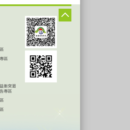
區
專區
益衝突迴
告專區
區
區