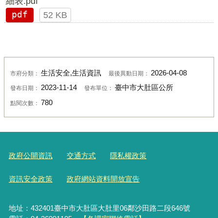
細表.pdf
pdf
52 KB
生活安全,生活資訊
2026-04-08
市府分類：
最後異動日期：
2023-11-14
臺中市大肚區公所
發布日期：
發布單位：
780
點閱次數：
政府公開資訊
交通方式
隱私權政策
資訊安全政策
政府網站資料開放宣告
地址：432401臺中市大肚區大肚里06鄰沙田路二段646號