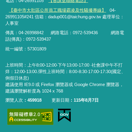
電話：04-26991105
【各課室聯絡電話】
【臺中市大肚區公所員工職場霸凌及性騷擾專線】
04-
26991105#241 信箱：dadup001@taichung.gov.tw 處理單位：
人事室
傳真：04-26998842
網路電話：
0972-539436
網路電
話(傳真)：
0972-539437
統一編號：57301809
上班時間：上午8:00-12:00‧下午13:00-17:00 ‧社會課中午不打
烊：12:00-13:00.彈性上班時間：8:00-8:30‧17:00-17:30(國定、
例假日休息)
建議使用 IE9.0 或 Firefox 瀏覽器或 Google Chrome 瀏覽器，
建議瀏覽解析度為 1024 x 768
瀏覽人次
459918
更新日期
115年8月7日